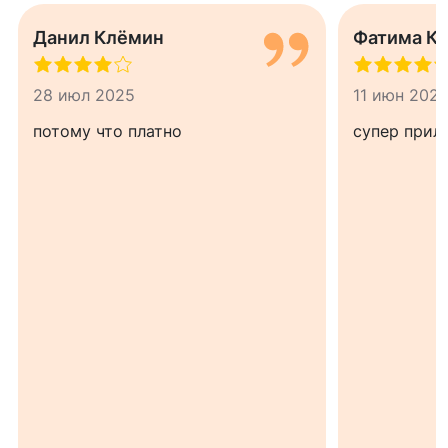
Данил Клёмин
Фатима К
28 июл 2025
11 июн 202
потому что платно
супер прил