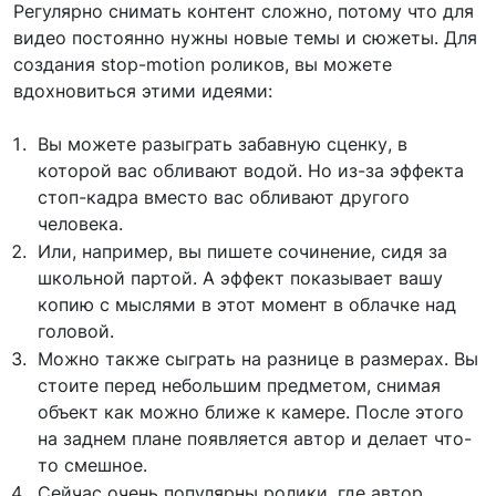
Регулярно снимать контент сложно, потому что для
видео постоянно нужны новые темы и сюжеты. Для
создания stop-motion роликов, вы можете
вдохновиться этими идеями:
Вы можете разыграть забавную сценку, в
которой вас обливают водой. Но из-за эффекта
стоп-кадра вместо вас обливают другого
человека.
Или, например, вы пишете сочинение, сидя за
школьной партой. А эффект показывает вашу
копию с мыслями в этот момент в облачке над
головой.
Можно также сыграть на разнице в размерах. Вы
стоите перед небольшим предметом, снимая
объект как можно ближе к камере. После этого
на заднем плане появляется автор и делает что-
то смешное.
Сейчас очень популярны ролики, где автор,