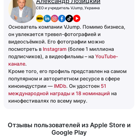
Александр Лозицкий
CEO и учредитель VJump, Украина
Основатель компании VJump. Помимо бизнеса,
он увлекается тревел-фотографией и
видеосъёмкой. Его фотографии можно
посмотреть в
Instagram
(более 1 миллиона
подписчиков), а видеофильмы – на
YouTube-
канале
.
Кроме того, его профиль представлен на самом
популярном и авторитетном ресурсе в сфере
киноиндустрии —
IMDb
. Он удостоен
51
международной награды и 18 номинаций
на
кинофестивалях по всему миру.
Отзывы пользователей из Apple Store и
Google Play