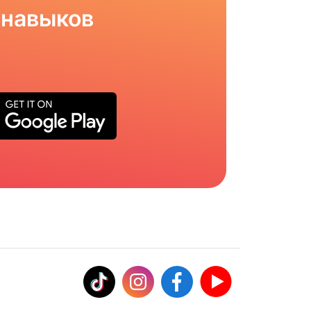
 навыков