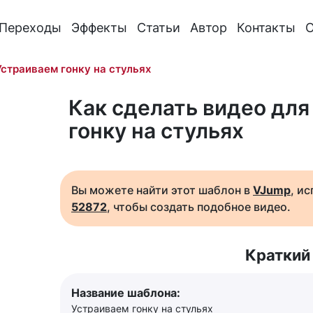
Переходы
Эффекты
Статьи
Автор
Контакты
О
Устраиваем гонку на стульях
Как сделать видео для
гонку на стульях
Вы можете найти этот шаблон в
VJump
, и
52872
, чтобы создать подобное видео.
Краткий
Название шаблона:
Устраиваем гонку на стульях