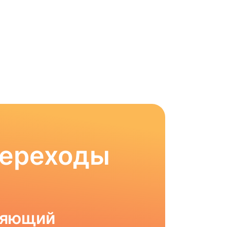
Переходы
ляющий