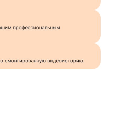
нашим профессиональным
нно смонтированную видеоисторию.
ы