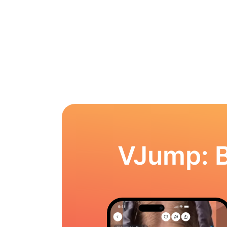
VJump: 