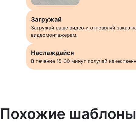
Загружай
Загружай ваше видео и отправляй заказ 
видеомонтажерам.
Наслаждайся
В течение 15-30 минут получай качестве
Похожие шаблон
Узнать больше