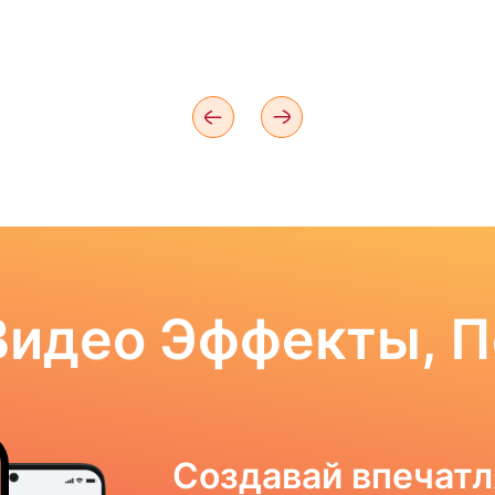
Видео Эффекты, 
Создавай впечат