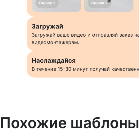
Загружай
Загружай ваше видео и отправляй заказ 
видеомонтажерам.
Наслаждайся
В течение 15-30 минут получай качестве
Похожие шаблон
Узнать больше