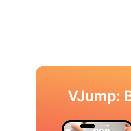
VJump: 