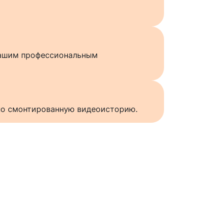
нашим профессиональным
нно смонтированную видеоисторию.
ы