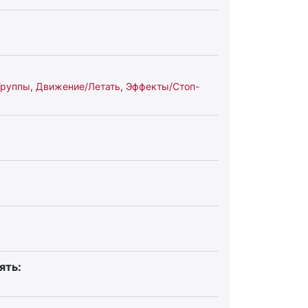
Группы
,
Движение/Летать
,
Эффекты/Стоп-
ять: