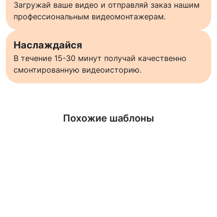
Загружай ваше видео и отправляй заказ нашим
профессиональным видеомонтажерам.
Наслаждайся
В течение 15-30 минут получай качественно
смонтированную видеоисторию.
Узнать больше
Похожие шаблоны