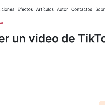
iciones
Efectos
Artículos
Autor
Contactos
Sobr
ad
r un video de TikT