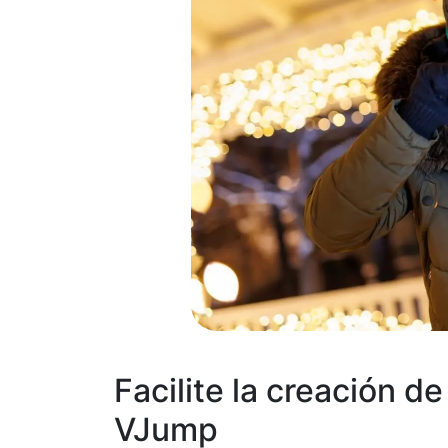
Facilite la creación d
VJump