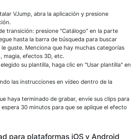
talar VJump, abra la aplicación y presione
ción.
de transición: presione "Catálogo" en la parte
avegue hasta la barra de búsqueda para buscar
más le guste. Menciona que hay muchas categorías
, magia, efectos 3D, etc.
elegido su plantilla, haga clic en "Usar plantilla" en
iendo las instrucciones en vídeo dentro de la
que haya terminado de grabar, envíe sus clips para
 espera 30 minutos para que se aplique el efecto
d para plataformas iOS y Android