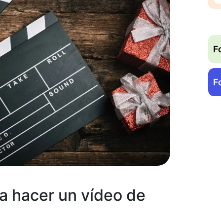
F
F
a hacer un vídeo de