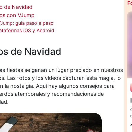
F
eo de Navidad
eños con VJump
Jump: guía paso a paso
ataformas iOS y Android
eos de Navidad
as fiestas se ganan un lugar preciado en nuestros
. Las fotos y los vídeos capturan esta magia, lo
on la nostalgia. Aquí hay algunos consejos para
cuerdos atemporales y recomendaciones de
dad.