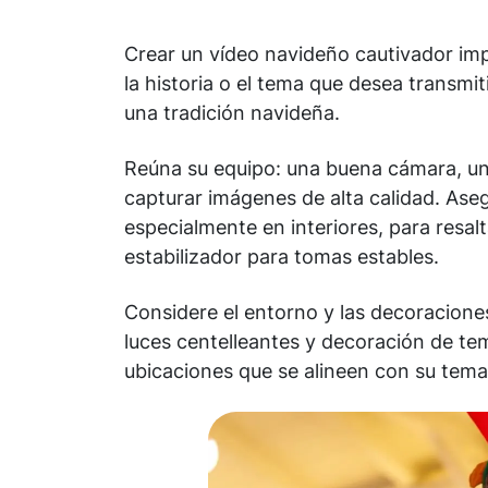
Crear un vídeo navideño cautivador imp
la historia o el tema que desea transmiti
una tradición navideña.
Reúna su equipo: una buena cámara, un
capturar imágenes de alta calidad. Ase
especialmente en interiores, para resal
estabilizador para tomas estables.
Considere el entorno y las decoracion
luces centelleantes y decoración de te
ubicaciones que se alineen con su tema 