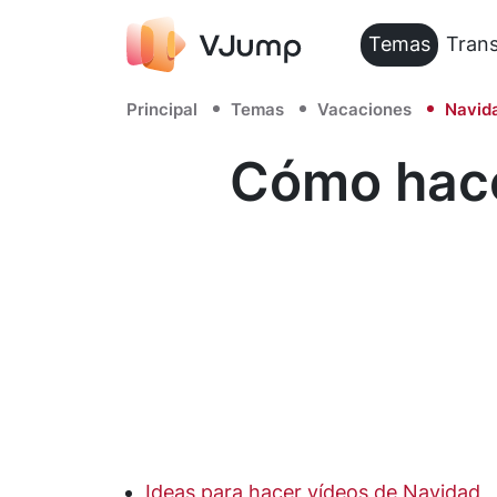
Temas
Trans
Principal
Temas
Vacaciones
Navid
Cómo hace
Ideas para hacer vídeos de Navidad