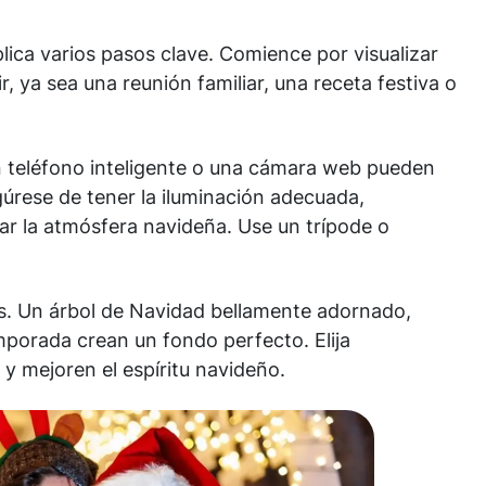
lica varios pasos clave. Comience por visualizar
r, ya sea una reunión familiar, una receta festiva o
 teléfono inteligente o una cámara web pueden
gúrese de tener la iluminación adecuada,
tar la atmósfera navideña. Use un trípode o
es. Un árbol de Navidad bellamente adornado,
mporada crean un fondo perfecto. Elija
y mejoren el espíritu navideño.