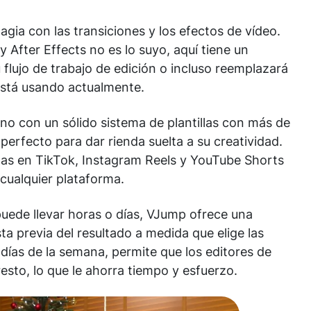
gia con las transiciones y los efectos de vídeo.
 After Effects no es lo suyo, aquí tiene un
u flujo de trabajo de edición o incluso reemplazará
está usando actualmente.
no con un sólido sistema de plantillas con más de
perfecto para dar rienda suelta a su creatividad.
das en TikTok, Instagram Reels y YouTube Shorts
 cualquier plataforma.
uede llevar horas o días, VJump ofrece una
a previa del resultado a medida que elige las
7 días de la semana, permite que los editores de
esto, lo que le ahorra tiempo y esfuerzo.