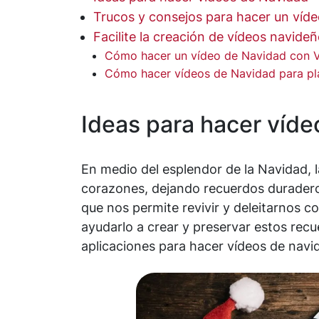
Trucos y consejos para hacer un víd
Facilite la creación de vídeos navid
Cómo hacer un vídeo de Navidad con V
Cómo hacer vídeos de Navidad para pl
Ideas para hacer víd
En medio del esplendor de la Navidad, l
corazones, dejando recuerdos duraderos
que nos permite revivir y deleitarnos c
ayudarlo a crear y preservar estos re
aplicaciones para hacer vídeos de navi