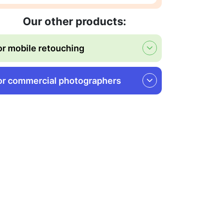
Our other products:
or mobile retouching
or commercial photographers