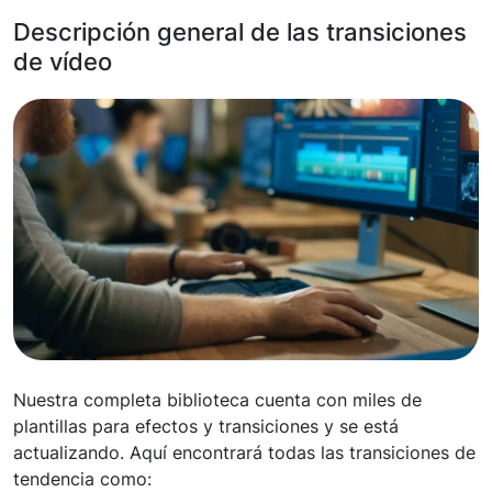
Descripción general de las transiciones
de vídeo
Nuestra completa biblioteca cuenta con miles de
plantillas para efectos y transiciones y se está
actualizando. Aquí encontrará todas las transiciones de
tendencia como: