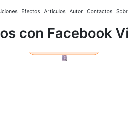
iciones
Efectos
Artículos
Autor
Contactos
Sobr
eos con Facebook Vi
Saber más
Loaded
:
100.00%