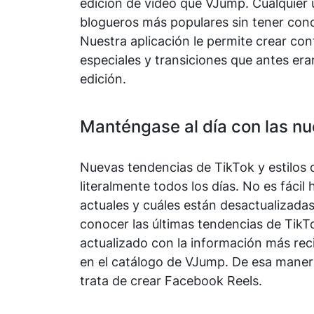
edición de vídeo que VJump. Cualquier u
blogueros más populares sin tener con
Nuestra aplicación le permite crear con
especiales y transiciones que antes era
edición.
Manténgase al día con las n
Nuevas tendencias de TikTok y estilos 
literalmente todos los días. No es fáci
actuales y cuáles están desactualizada
conocer las últimas tendencias de Tik
actualizado con la información más reci
en el catálogo de VJump. De esa maner
trata de crear Facebook Reels.