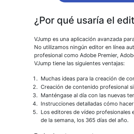
¿Por qué usaría el edi
VJump es una aplicación avanzada para 
No utilizamos ningún editor en línea a
profesional como Adobe Premier, Adobe 
VJump tiene las siguientes ventajas:
Muchas ideas para la creación de co
Creación de contenido profesional s
Manténgase al día con las nuevas t
Instrucciones detalladas cómo hacer
Los editores de vídeo profesionales e
de la semana, los 365 días del año.