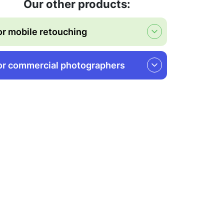
Our other products:
or mobile retouching
or commercial photographers