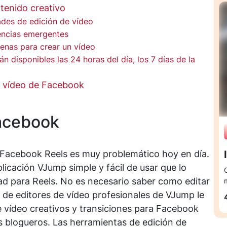
tenido creativo
ades de edición de vídeo
encias emergentes
cenas para crear un vídeo
n disponibles las 24 horas del día, los 7 días de la
e vídeo de Facebook
Facebook
 Facebook Reels es muy problemático hoy en día.
licación VJump simple y fácil de usar que lo
dad para Reels. No es necesario saber como editar
 de editores de vídeo profesionales de VJump le
 vídeo creativos y transiciones para Facebook
s blogueros. Las herramientas de edición de