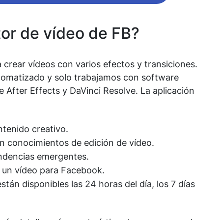
tor de vídeo de FB?
crear vídeos con varios efectos y transiciones.
utomatizado y solo trabajamos con software
After Effects y DaVinci Resolve. La aplicación
ntenido creativo.
in conocimientos de edición de vídeo.
endencias emergentes.
 un vídeo para Facebook.
stán disponibles las 24 horas del día, los 7 días