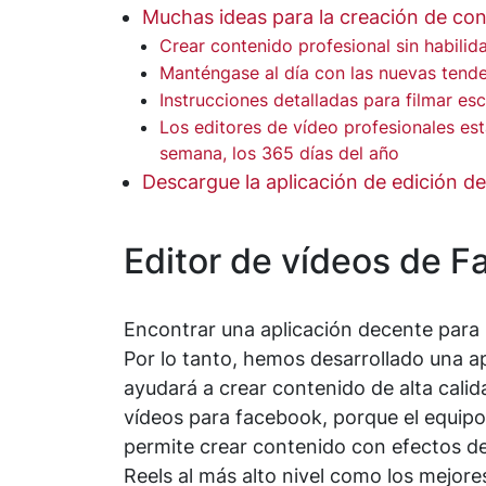
Muchas ideas para la creación de con
Crear contenido profesional sin habilid
Manténgase al día con las nuevas tend
Instrucciones detalladas para filmar es
Los editores de vídeo profesionales está
semana, los 365 días del año
Descargue la aplicación de edición d
Editor de vídeos de 
Encontrar una aplicación decente para
Por lo tanto, hemos desarrollado una ap
ayudará a crear contenido de alta cali
vídeos para facebook, porque el equipo
permite crear contenido con efectos de
Reels al más alto nivel como los mejore