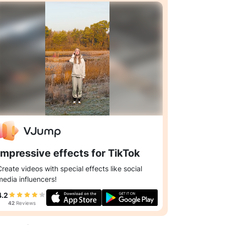
Impressive effects for TikTok
Create videos with special effects like social
media influencers!
4.2
42
Reviews