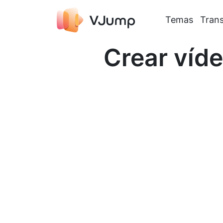
Temas
Trans
Crear víd