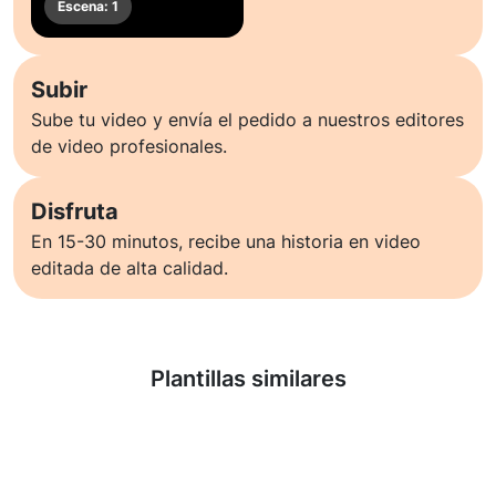
Subir
Sube tu video y envía el pedido a nuestros editores
de video profesionales.
Disfruta
En 15-30 minutos, recibe una historia en video
editada de alta calidad.
Saber más
Plantillas similares