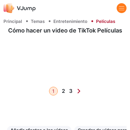
Principal
Temas
Entretenimiento
Películas
Cómo hacer un video de TikTok Películas
2
3
1