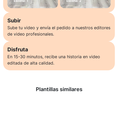
Subir
Sube tu video y envía el pedido a nuestros editores
de video profesionales.
Disfruta
En 15-30 minutos, recibe una historia en video
editada de alta calidad.
Saber más
Plantillas similares