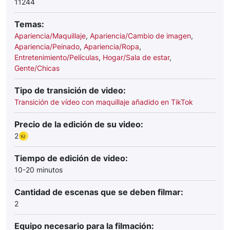
11244
Temas:
Apariencia/Maquillaje
,
Apariencia/Cambio de imagen
,
Apariencia/Peinado
,
Apariencia/Ropa
,
Entretenimiento/Películas
,
Hogar/Sala de estar
,
Gente/Chicas
Tipo de transición de video:
Transición de vídeo con maquillaje añadido en TikTok
Precio de la edición de su video:
2
Tiempo de edición de video:
10-20 minutos
Cantidad de escenas que se deben filmar:
2
Equipo necesario para la filmación: