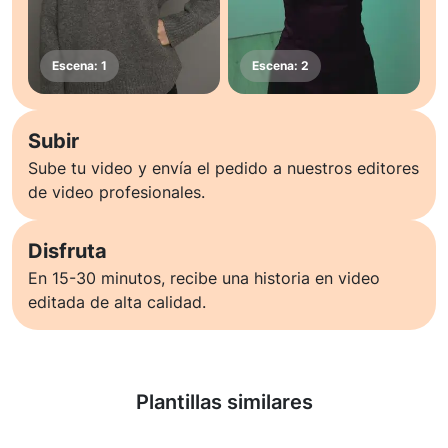
Subir
Sube tu video y envía el pedido a nuestros editores
de video profesionales.
Disfruta
En 15-30 minutos, recibe una historia en video
editada de alta calidad.
Saber más
Plantillas similares