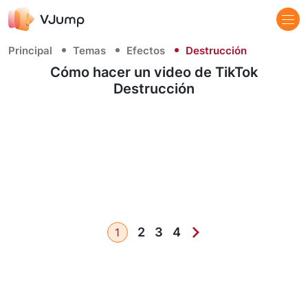
Principal
Temas
Efectos
Destrucción
Cómo hacer un video de TikTok
Destrucción
2
3
4
1