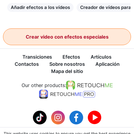
Añadir efectos a los vídeos
Creador de vídeos para
Crear video con efectos especiales
Transiciones
Efectos
Artículos
Contactos
Sobre nosotros
Aplicación
Mapa del sitio
Our other products:
This website uses cookies to ensure you get the best experience