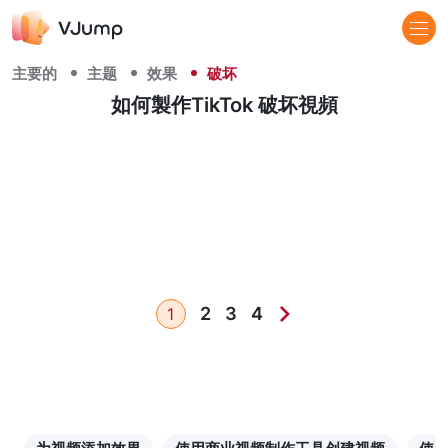
主要的
主题
效果
破坏
如何製作TikTok 破坏視頻
2
3
4
1