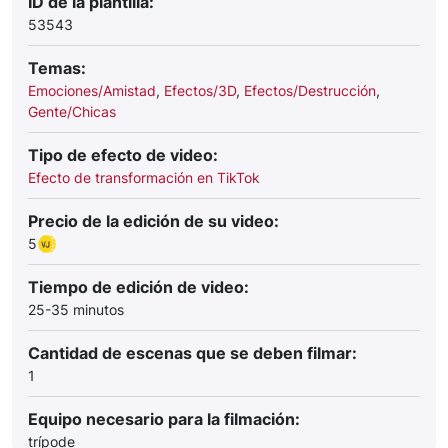
ID de la plantilla:
53543
Temas:
Emociones/Amistad
,
Efectos/3D
,
Efectos/Destrucción
,
Gente/Chicas
Tipo de efecto de video:
Efecto de transformación en TikTok
Precio de la edición de su video:
5
Tiempo de edición de video:
25-35 minutos
Cantidad de escenas que se deben filmar:
1
Equipo necesario para la filmación:
trípode