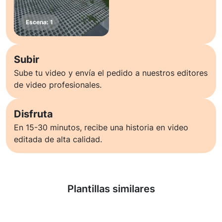
Subir
Sube tu video y envía el pedido a nuestros editores
de video profesionales.
Disfruta
En 15-30 minutos, recibe una historia en video
editada de alta calidad.
Saber más
Plantillas similares