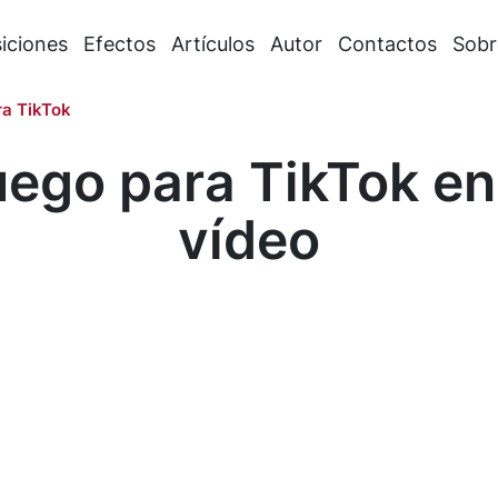
iciones
Efectos
Artículos
Autor
Contactos
Sobr
ra TikTok
uego para TikTok en 
vídeo