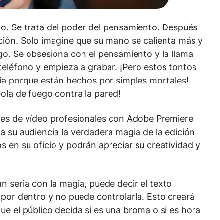
go. Se trata del poder del pensamiento. Después
ión. Solo imagine que su mano se calienta más y
o. Se obsesiona con el pensamiento y la llama
eléfono y empieza a grabar. ¡Pero estos tontos
ia porque están hechos por simples mortales!
bola de fuego contra la pared!
ores de vídeo profesionales con Adobe Premiere
a su audiencia la verdadera magia de la edición
 en su oficio y podrán apreciar su creatividad y
an seria con la magia, puede decir el texto
 por dentro y no puede controlarla. Esto creará
ue el público decida si es una broma o si es hora