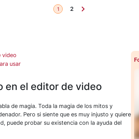
2
1
e video
F
para usar
o en el editor de video
habla de magia. Toda la magia de los mitos y
enador. Pero si siente que es muy injusto y quiere
ad, puede probar su existencia con la ayuda del