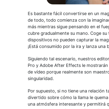
Es bastante fácil convertirse en un ma
de todo, todo comienza con la imaginac
más mientras sigue pensando en el fueg
cubre gradualmente su mano. Coge su t
dispositivos no pueden capturar la mag
¡Está consumido por la ira y lanza una 
Siguiendo tal escenario, nuestros edit
Pro y Adobe After Effects le mostrarán 
de vídeo porque realmente son maestros
singularidad.
Por supuesto, si no tiene una relación t
divertido sobre cómo la llama le quema
una atmósfera interesante y permitirá q