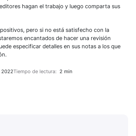
editores hagan el trabajo y luego comparta sus
sitivos, pero si no está satisfecho con la
 estaremos encantados de hacer una revisión
puede especificar detalles en sus notas a los que
ón.
 2022
Tiempo de lectura:
2 min