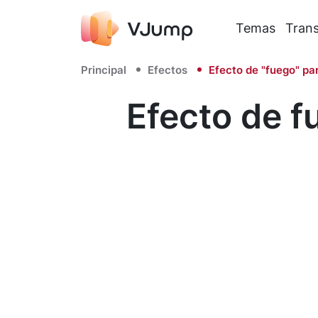
Temas
Trans
Principal
Efectos
Efecto de "fuego" pa
Efecto de f