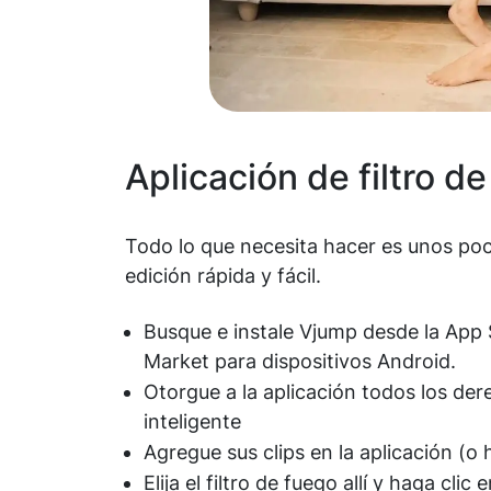
Aplicación de filtro d
Todo lo que necesita hacer es unos poco
edición rápida y fácil.
Busque e instale Vjump desde la App S
Market para dispositivos Android.
Otorgue a la aplicación todos los der
inteligente
Agregue sus clips en la aplicación (o 
Elija el filtro de fuego allí y haga clic 