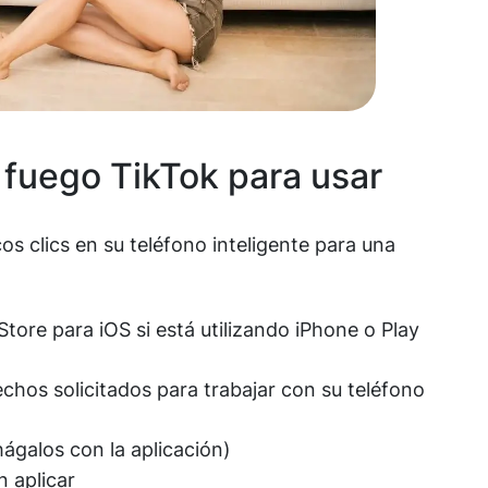
e fuego TikTok para usar
s clics en su teléfono inteligente para una
tore para iOS si está utilizando iPhone o Play
echos solicitados para trabajar con su teléfono
hágalos con la aplicación)
en aplicar