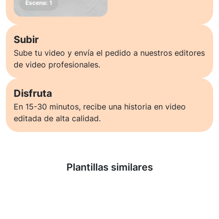
Subir
Sube tu video y envía el pedido a nuestros editores
de video profesionales.
Disfruta
En 15-30 minutos, recibe una historia en video
editada de alta calidad.
Saber más
Plantillas similares