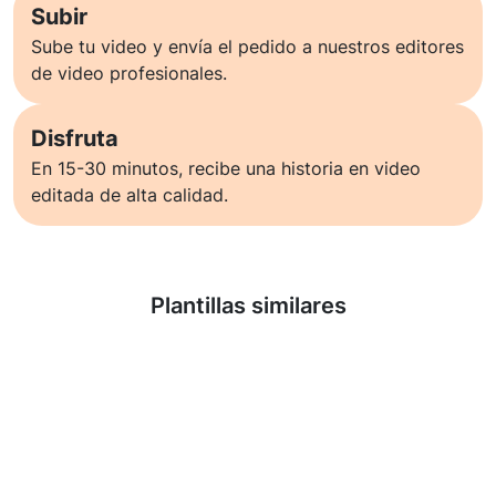
Subir
Sube tu video y envía el pedido a nuestros editores
de video profesionales.
Disfruta
En 15-30 minutos, recibe una historia en video
editada de alta calidad.
Saber más
Plantillas similares