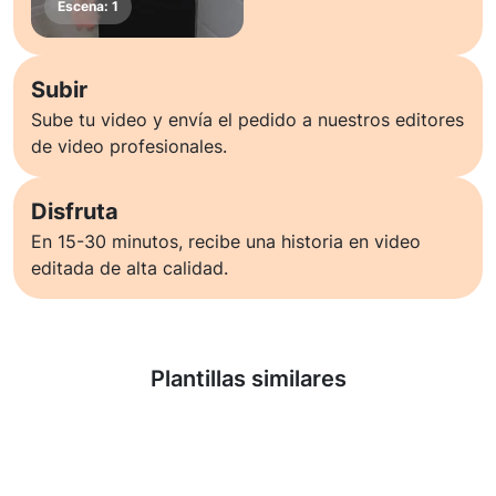
Subir
Sube tu video y envía el pedido a nuestros editores
de video profesionales.
Disfruta
En 15-30 minutos, recibe una historia en video
editada de alta calidad.
Saber más
Plantillas similares