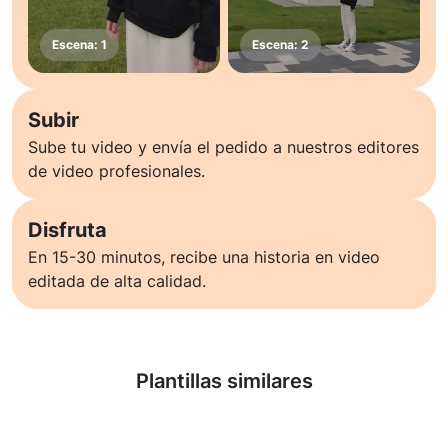
Subir
Sube tu video y envía el pedido a nuestros editores
de video profesionales.
Disfruta
En 15-30 minutos, recibe una historia en video
editada de alta calidad.
Saber más
Plantillas similares