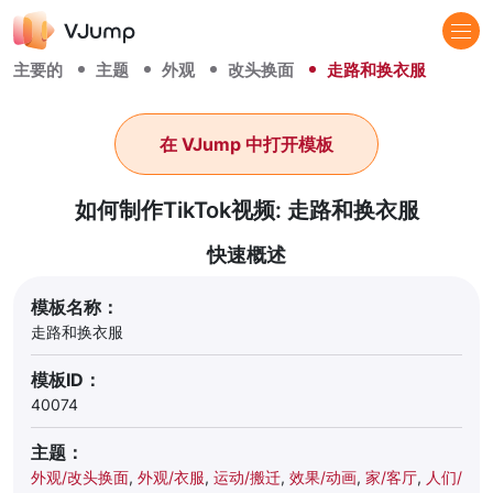
主要的
主题
外观
改头换面
走路和换衣服
在 VJump 中打开模板
如何制作TikTok视频: 走路和换衣服
快速概述
模板名称：
走路和换衣服
模板ID：
40074
主题：
外观/改头换面
,
外观/衣服
,
运动/搬迁
,
效果/动画
,
家/客厅
,
人们/