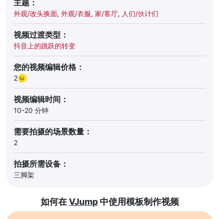
主题：
外观/改头换面
,
外观/衣服
,
家/客厅
,
人们/伙计们
视频过渡类型：
抖音上的跳跃的转变
您的视频编辑价格：
2
视频编辑时间：
10-20 分钟
需要拍摄的场景数量：
2
拍摄所需设备：
三脚架
如何在
VJump
中使用模板制作视频