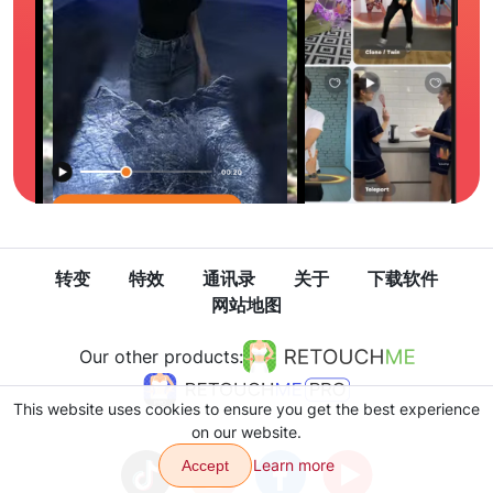
转变
特效
通讯录
关于
下载软件
网站地图
Our other products:
This website uses cookies to ensure you get the best experience
on our website.
Learn more
Accept