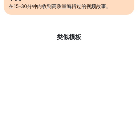
在15-30分钟内收到高质量编辑过的视频故事。
了解更多
类似模板