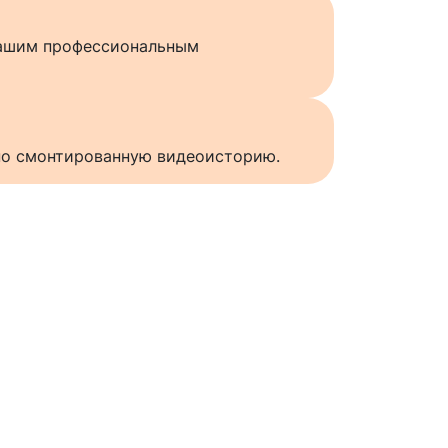
нашим профессиональным
нно смонтированную видеоисторию.
ы