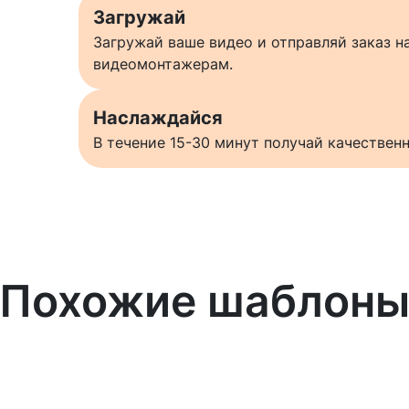
Загружай
Загружай ваше видео и отправляй заказ 
видеомонтажерам.
Наслаждайся
В течение 15-30 минут получай качестве
Похожие шаблон
Узнать больше