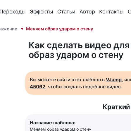
Переходы
Эффекты
Статьи
Автор
Контакты
О
ражение
Меняем образ ударом о стену
Как сделать видео для
образ ударом о стену
Вы можете найти этот шаблон в
VJump
, и
45062
, чтобы создать подобное видео.
Краткий
Название шаблона:
Меняем образ ударом о стену