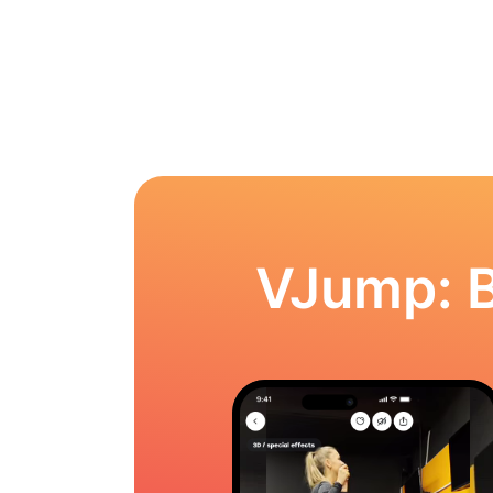
VJump: 