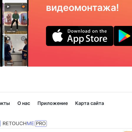
видеомонтажа!
акты
О нас
Приложение
Карта сайта