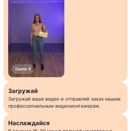
Загружай
Загружай ваше видео и отправляй заказ нашим
профессиональным видеомонтажерам.
Наслаждайся
В течение 15-30 минут получай качественно