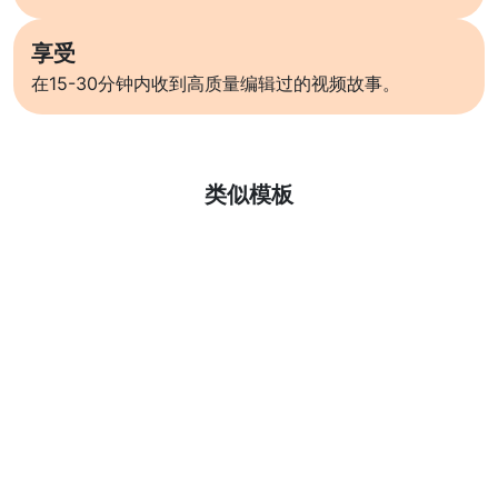
享受
在15-30分钟内收到高质量编辑过的视频故事。
了解更多
类似模板