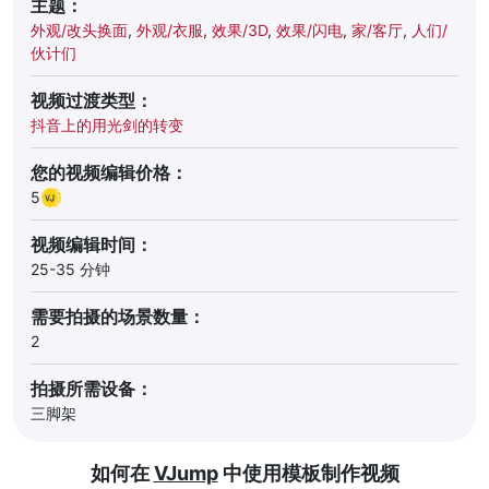
主题：
外观/改头换面
,
外观/衣服
,
效果/3D
,
效果/闪电
,
家/客厅
,
人们/
伙计们
视频过渡类型：
抖音上的用光剑的转变
您的视频编辑价格：
5
视频编辑时间：
25-35 分钟
需要拍摄的场景数量：
2
拍摄所需设备：
三脚架
如何在
VJump
中使用模板制作视频