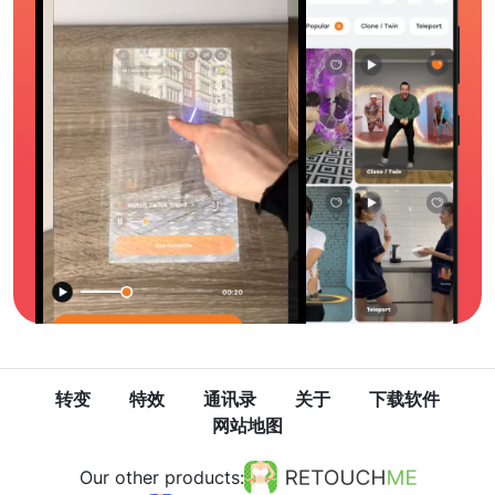
转变
特效
通讯录
关于
下载软件
网站地图
Our other products: