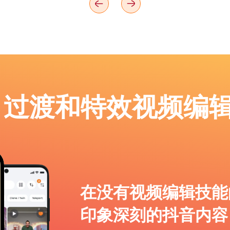
p：过渡和特效视频编
在没有视频编辑技能
印象深刻的抖音内容