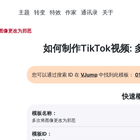
主题
转变
特效
作家
通讯录
关于
图像更改为邪恶
如何制作TikTok视频
您可以通过搜索 ID 在
VJump
中找到此模板：
0
快速
模板名称：
多次将图像更改为邪恶
模板ID：