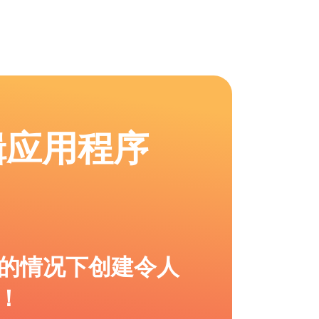
辑应用程序
的情况下创建令人
！