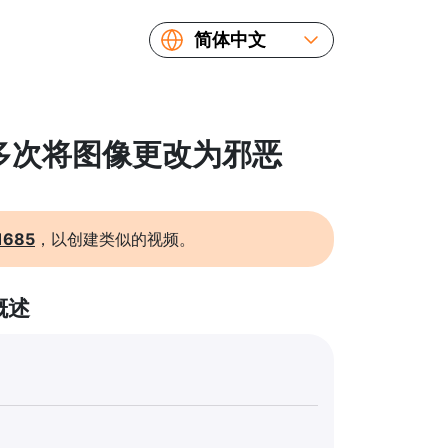
简体中文
English
Español
Русский
: 多次将图像更改为邪恶
Українська
Français
繁體中文
1685
，以创建类似的视频。
日本語
概述