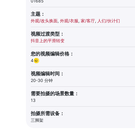
01685
主题：
外观/改头换面
,
外观/衣服
,
家/客厅
,
人们/伙计们
视频过渡类型：
抖音上的平滑转变
您的视频编辑价格：
4
视频编辑时间：
20-30 分钟
需要拍摄的场景数量：
13
拍摄所需设备：
三脚架