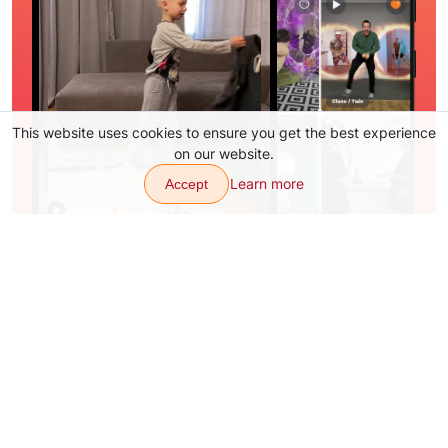
This website uses cookies to ensure you get the best experience
on our website.
Learn more
Accept
Переходы
Эффекты
Статьи
Контакты
О нас
Приложение
Карта сайта
Our other products: