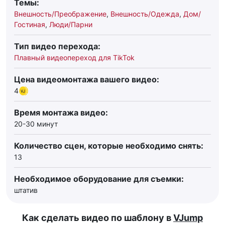
Темы:
Внешность/Преображение
,
Внешность/Одежда
,
Дом/
Гостиная
,
Люди/Парни
Тип видео перехода:
Плавный видеопереход для TikTok
Цена видеомонтажа вашего видео:
4
Время монтажа видео:
20-30 минут
Количество сцен, которые необходимо снять:
13
Необходимое оборудование для съемки:
штатив
Как сделать видео по шаблону в
VJump