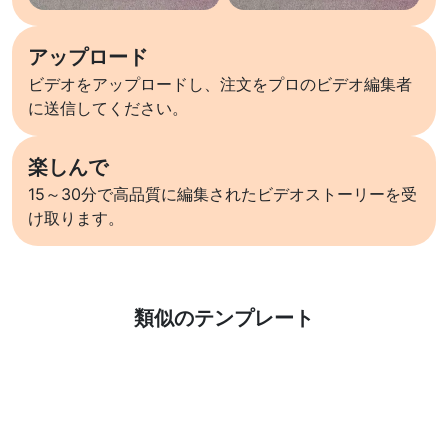
アップロード
ビデオをアップロードし、注文をプロのビデオ編集者
に送信してください。
楽しんで
15～30分で高品質に編集されたビデオストーリーを受
け取ります。
詳しくはこちら
類似のテンプレート