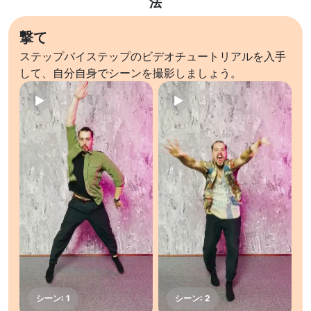
法
撃て
ステップバイステップのビデオチュートリアルを入手
して、自分自身でシーンを撮影しましょう。