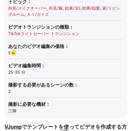
トピック：
外見/メイクオーバー
,
外見/服
,
効果/3D
,
効果/稲妻
,
家/リビン
グルーム
,
人々/ガイズ
ビデオトランジションの種類：
TikTokライトセーバー トランジション
あなたのビデオ編集の価格：
5
ビデオ編集時間：
25-35 分
撮影する必要があるシーンの数：
2
撮影に必要な機材：
三脚
VJump
でテンプレートを使ってビデオを作成する方