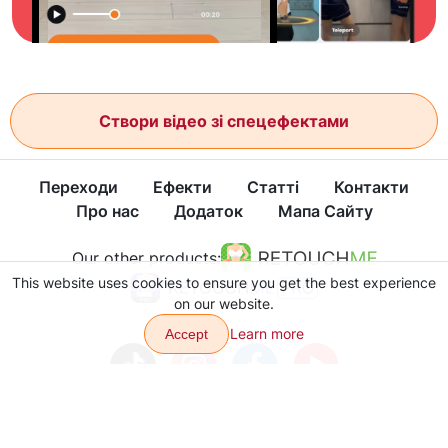
Створи відео зі спецефектами
Переходи
Ефекти
Статті
Контакти
Про нас
Додаток
Мапа Сайту
Our other products:
This website uses cookies to ensure you get the best experience
on our website.
Learn more
Accept
Політика конфіденційності
Умови користування