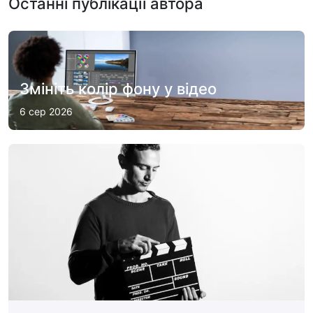
Останні публікації автора
Змініть колір фону у відео
6 сер 2026