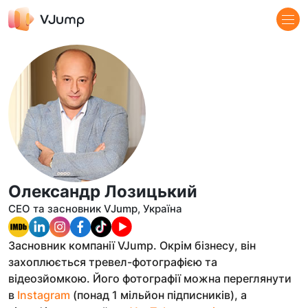
Олександр Лозицький
CEO та засновник VJump, Україна
Засновник компанії VJump. Окрім бізнесу, він
захоплюється тревел-фотографією та
відеозйомкою. Його фотографії можна переглянути
в
Instagram
(понад 1 мільйон підписників), а