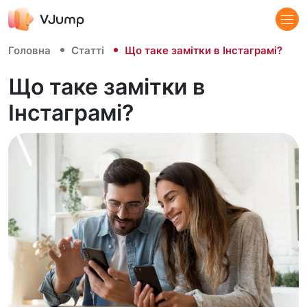
Головна
Статті
Що таке замітки в Інстаграмі?
Що таке замітки в
Інстаграмі?