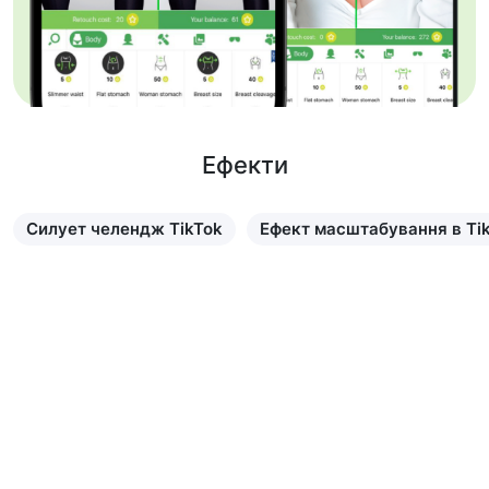
Ефекти
Силует челендж TikTok
Ефект масштабування в Ti
Дізнатися більше