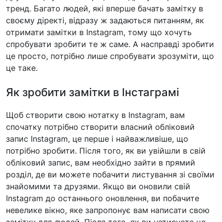
тренд. Багато людей, які вперше бачать замітку в
своєму діректі, відразу ж задаються питанням, як
отримати замітки в Instagram, тому що хочуть
спробувати зробити те ж саме. А насправді зробити
це просто, потрібно лише спробувати зрозуміти, що
це таке.
Як зробити замітки в Інстаграмі
Щоб створити свою нотатку в Instagram, вам
спочатку потрібно створити власний обліковий
запис Instagram, це перше і найважливіше, що
потрібно зробити. Після того, як ви увійшли в свій
обліковий запис, вам необхідно зайти в прямий
розділ, де ви можете побачити листування зі своїми
знайомими та друзями. Якщо ви оновили свій
Instagram до останнього оновлення, ви побачите
невелике вікно, яке запропонує вам написати свою