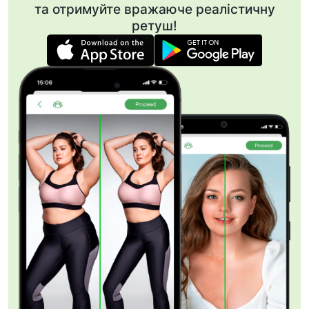
та отримуйте вражаюче реалістичну
ретуш!