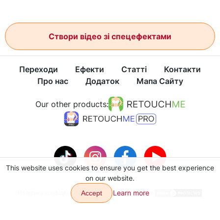
Створи відео зі спецефектами
Переходи
Ефекти
Статті
Контакти
Про нас
Додаток
Мапа Сайту
Our other products:
This website uses cookies to ensure you get the best experience
on our website.
Learn more
Політика конфіденційності
Accept
Умови користування
Copyright © 2026 VJump LTD