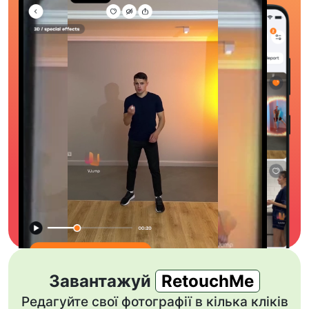
Завантажуй
RetouchMe
Редагуйте свої фотографії в кілька кліків