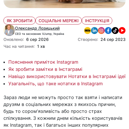
ЯК ЗРОБИТИ
СОЦІАЛЬНІ МЕРЕЖІ
ІНСТРУКЦІЯ
Олександр Лозицький
CEO та засновник VJump, Україна
Оновлено:
6 сер 2026
Створено:
24 сер 2023
Час на читання:
1 хв
Пояснення приміток Instagram
Як зробити замітки в Інстаграмі
Навіщо використовувати Нотатки в Інстаграмі ідеї
Узагальніть, що таке нотатки в Instagram
Зараз люди не можуть просто так взяти і написати
друзям в соціальних мережах з якихось причин,
будь то сором'язливість або просто страх
спілкування. З кожним днем кількість користувачів
як Instagram, так і багатьох інших популярних