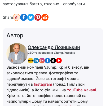
застосування багато, головне – спробувати.
Share
Автор
Олександр Лозицький
CEO та засновник VJump, Україна
Засновник компанії VJump. Крім бізнесу, він
захоплюється тревел-фотографією та
відеозйомкою. Його фотографії можна
переглянути в
Instagram
(понад 1 мільйон
підписників), а його фільми – на
YouTube-каналі
.
Крім того, його профіль представлений на
найпопулярнішому та найавторитетнішому