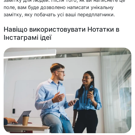
замітку для людей. Після того, як ви натиснете це
поле, вам буде дозволено написати унікальну
замітку, яку побачать усі ваші передплатники.
Навіщо використовувати Нотатки в
Інстаграмі ідеї