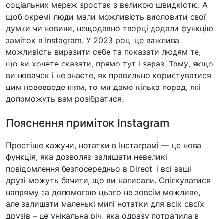
соціальних мереж зростає з великою швидкістю. А
щоб окремі люди мали можливість висловити свої
думки чи новини, нещодавно творці додали функцію
заміток в Instagram. У 2023 році це важлива
можливість виразити себе та показати людям те,
що ви хочете сказати, прямо тут і зараз. Тому, якщо
ви новачок і не знаєте, як правильно користуватися
цим нововведенням, то ми дамо кілька порад, які
допоможуть вам розібратися.
Пояснення приміток Instagram
Простіше кажучи, нотатки в Інстаграмі — це нова
функція, яка дозволяє залишати невеликі
повідомлення безпосередньо в Direct, і всі ваші
друзі можуть бачити, що ви написали. Спілкуватися
напряму за допомогою цього не зовсім можливо,
але залишати маленькі милі нотатки для всіх своїх
друзів – це унікальна річ, яка одразу потрапила в