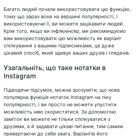
Багато людей почали використовувати цю функцію,
тому що зараз вона на вершині популярності, і
використовуючи її, ви можете зацікавити людей.
Крім того, якщо ви інфлюенсер, ми рекомендуємо
вам використовувати цю можливість як варіант
спілкування з вашими підписниками, це дуже
цікавий спосіб, який здивує ваших друзів і глядачів.
Узагальніть, що таке нотатки в
Instagram
Підводячи підсумок, можна зрозуміти, що нова
популярна функція нотаток Instagram на піку
популярності, і ви просто не можете упустити
можливість нею скористатися. За допомогою
заміток ви можете не тільки спілкуватися з
друзями, а й задавати цікаві питання, тим самим
привертаючи до себе увагу. Варіантів його