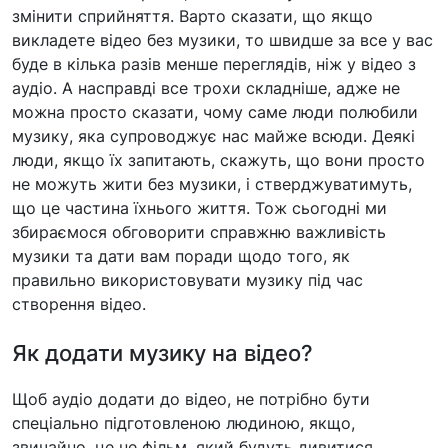
змінити сприйняття. Варто сказати, що якщо
викладете відео без музики, то швидше за все у вас
буде в кілька разів менше переглядів, ніж у відео з
аудіо. А насправді все трохи складніше, адже не
можна просто сказати, чому саме люди полюбили
музику, яка супроводжує нас майже всюди. Деякі
люди, якщо їх запитають, скажуть, що вони просто
не можуть жити без музики, і стверджуватимуть,
що це частина їхнього життя. Тож сьогодні ми
збираємося обговорити справжню важливість
музики та дати вам поради щодо того, як
правильно використовувати музику під час
створення відео.
Як додати музику на відео?
Щоб аудіо додати до відео, не потрібно бути
спеціально підготовленою людиною, якщо,
звичайно, це не фільм, який будуть дивитися