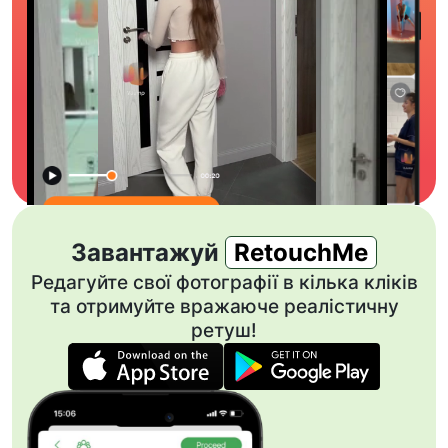
Завантажуй
RetouchMe
Редагуйте свої фотографії в кілька кліків
та отримуйте вражаюче реалістичну
ретуш!