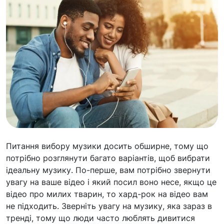
Питання вибору музики досить обширне, тому що
потрібно розглянути багато варіантів, щоб вибрати
ідеальну музику. По-перше, вам потрібно звернути
увагу на ваше відео і який посил воно несе, якщо це
відео про милих тварин, то хард-рок на відео вам
не підходить. Зверніть увагу на музику, яка зараз в
тренді, тому що люди часто люблять дивитися