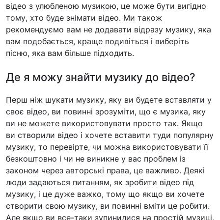
відео з улюбленою музикою, це може бути вигідно
тому, хто буде знімати відео. Ми також
рекомендуємо вам не додавати відразу музику, яка
вам подобається, краще подивіться і виберіть
пісню, яка вам більше підходить.
Де я можу знайти музику до відео?
Перш ніж шукати музику, яку ви будете вставляти у
своє відео, ви повинні зрозуміти, що є музика, яку
ви не можете використовувати просто так. Якщо
ви створили відео і хочете вставити туди популярну
музику, то перевірте, чи можна використовувати її
безкоштовно і чи не виникне у вас проблем із
законом через авторські права, це важливо. Деякі
люди задаються питанням, як зробити відео під
музику, і це дуже важко, тому що якщо ви хочете
створити свою музику, ви повинні вміти це робити.
Але якщо ви все-таки зупинилися на простій музиці,