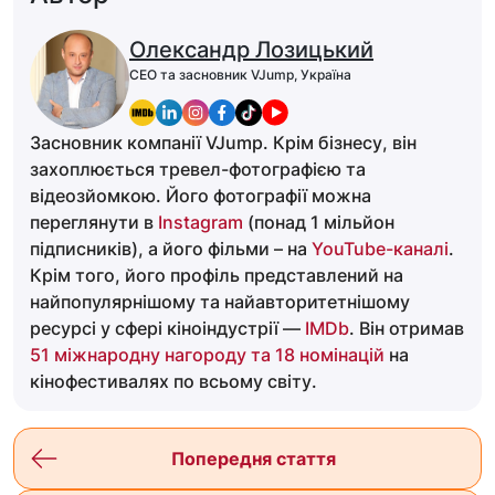
Олександр Лозицький
CEO та засновник VJump, Україна
Засновник компанії VJump. Крім бізнесу, він
захоплюється тревел-фотографією та
відеозйомкою. Його фотографії можна
переглянути в
Instagram
(понад 1 мільйон
підписників), а його фільми – на
YouTube-каналі
.
Крім того, його профіль представлений на
найпопулярнішому та найавторитетнішому
ресурсі у сфері кіноіндустрії —
IMDb
. Він отримав
51 міжнародну нагороду та 18 номінацій
на
кінофестивалях по всьому світу.
Попередня стаття