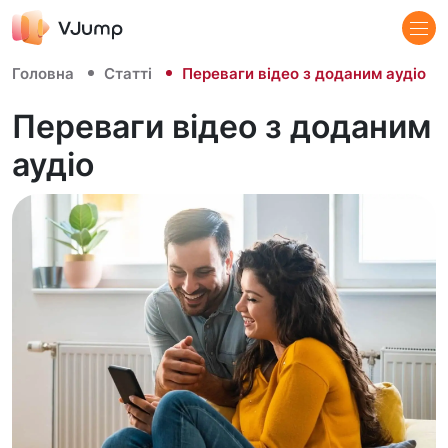
Головна
Статті
Переваги відео з доданим аудіо
Переваги відео з доданим
аудіо