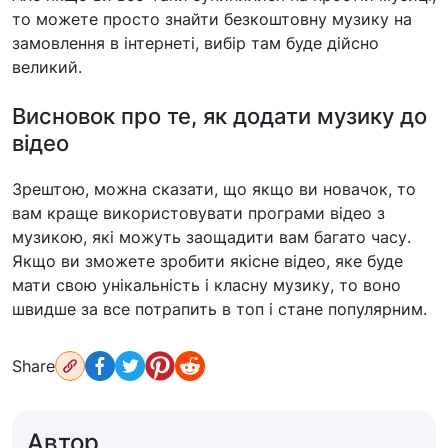
то можете просто знайти безкоштовну музику на
замовлення в інтернеті, вибір там буде дійсно
великий.
Висновок про те, як додати музику до
відео
Зрештою, можна сказати, що якщо ви новачок, то
вам краще використовувати програми відео з
музикою, які можуть заощадити вам багато часу.
Якщо ви зможете зробити якісне відео, яке буде
мати свою унікальність і класну музику, то воно
швидше за все потрапить в топ і стане популярним.
Share
Автор