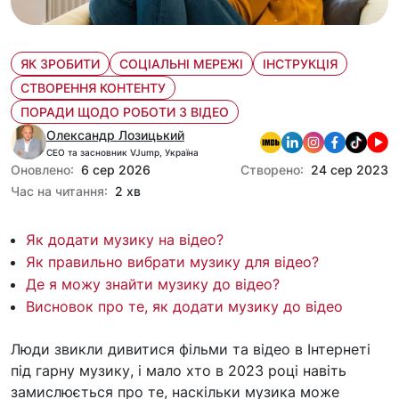
ЯК ЗРОБИТИ
СОЦІАЛЬНІ МЕРЕЖІ
ІНСТРУКЦІЯ
СТВОРЕННЯ КОНТЕНТУ
ПОРАДИ ЩОДО РОБОТИ З ВІДЕО
Олександр Лозицький
CEO та засновник VJump, Україна
Оновлено:
6 сер 2026
Створено:
24 сер 2023
Час на читання:
2 хв
Як додати музику на відео?
Як правильно вибрати музику для відео?
Де я можу знайти музику до відео?
Висновок про те, як додати музику до відео
Люди звикли дивитися фільми та відео в Інтернеті
під гарну музику, і мало хто в 2023 році навіть
замислюється про те, наскільки музика може