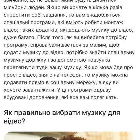
мільйони людей. Якщо ви хочете в кілька разів
спростити собі завдання, то вам знадобляться
спеціальні програми, які вміють робити монтаж
відео; таких додатків, які додають музику до відео,
дуже багато. Після того, як ви виберете потрібну
програму, справа залишається за малим, щоб
додати музику до відео, потрібно знайти спеціальну
музичну доріжку і за допомогою повзунка
перетягнути туди вашу музику. Якщо мова йде про
просте відео, зняте на телефон, то музику можна
додавати прямо в соціальну мережу, в яку ви
хочете завантажити. У ці програми одразу
вбудовані доповнення, які все вам полегшать.
Як правильно вибрати музику для
відео?