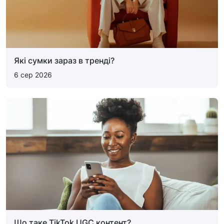
Які сумки зараз в тренді?
6 сер 2026
Що таке TikTok UGC контент?