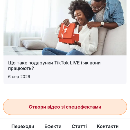
Що таке подарунки TikTok LIVE і як вони
працюють?
6 сер 2026
Створи відео зі спецефектами
Переходи
Ефекти
Статті
Контакти