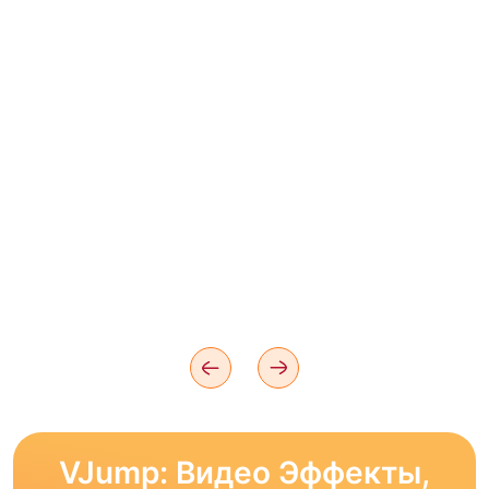
VJump: Видео Эффекты,