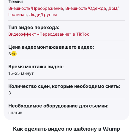
Темы:
Внешность/Преображение
,
Внешность/Одежда
,
Дом/
Гостиная
,
Люди/Группы
Тип видео перехода:
Видеоэффект «Переодевание» в TikTok
Цена видеомонтажа вашего видео:
3
Время монтажа видео:
15-25 минут
Количество сцен, которые необходимо снять:
3
Необходимое оборудование для съемки:
штатив
Как сделать видео по шаблону в
VJump