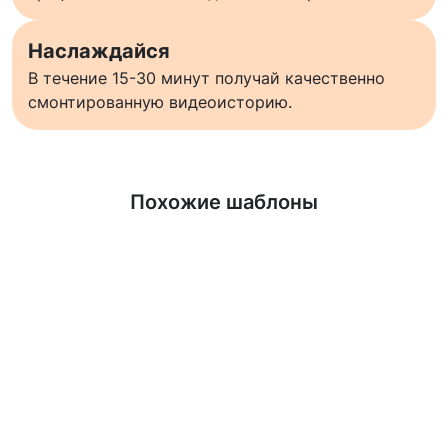
Наслаждайся
В течение 15-30 минут получай качественно
смонтированную видеоисторию.
Узнать больше
Похожие шаблоны