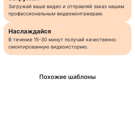
Загружай ваше видео и отправляй заказ нашим
профессиональным видеомонтажерам.
Наслаждайся
В течение 15-30 минут получай качественно
смонтированную видеоисторию.
Узнать больше
Похожие шаблоны