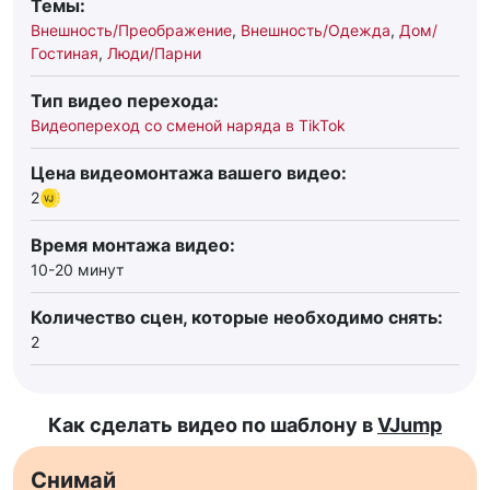
Темы:
Внешность/Преображение
,
Внешность/Одежда
,
Дом/
Гостиная
,
Люди/Парни
Тип видео перехода:
Видеопереход со сменой наряда в TikTok
Цена видеомонтажа вашего видео:
2
Время монтажа видео:
10-20 минут
Количество сцен, которые необходимо снять:
2
Как сделать видео по шаблону в
VJump
Снимай