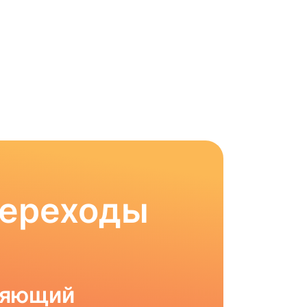
Переходы
ляющий