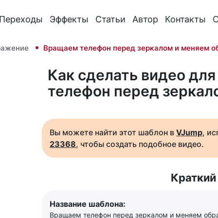
Переходы
Эффекты
Статьи
Автор
Контакты
О
ражение
Вращаем телефон перед зеркалом и меняем о
Как сделать видео для
телефон перед зеркал
Вы можете найти этот шаблон в
VJump
, и
23368
, чтобы создать подобное видео.
Краткий
Название шаблона:
Вращаем телефон перед зеркалом и меняем обр