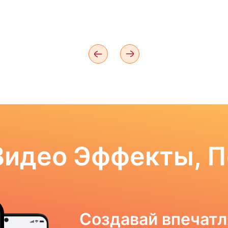
Видео Эффекты, 
Создавай впечат