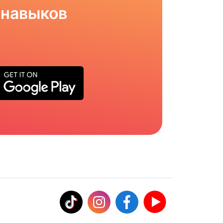
 навыков