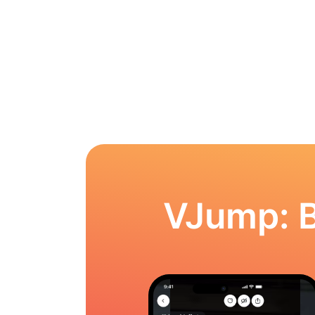
VJump: 