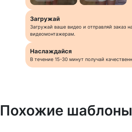
Загружай
Загружай ваше видео и отправляй заказ 
видеомонтажерам.
Наслаждайся
В течение 15-30 минут получай качестве
Похожие шаблон
Узнать больше