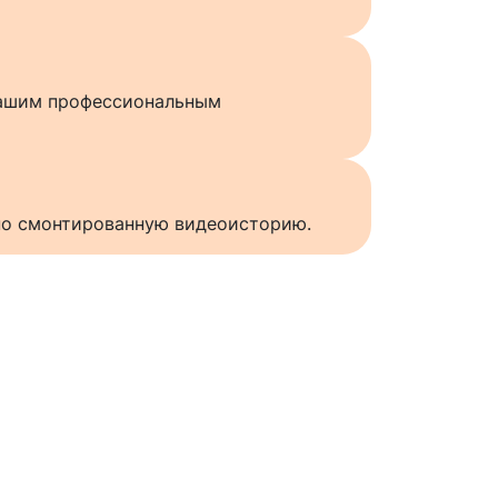
нашим профессиональным
нно смонтированную видеоисторию.
ы