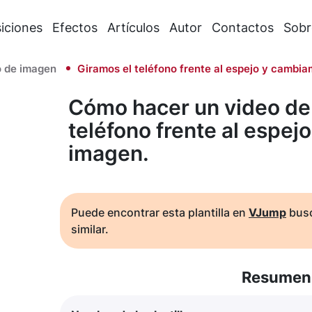
iciones
Efectos
Artículos
Autor
Contactos
Sobr
 de imagen
Giramos el teléfono frente al espejo y cambia
Cómo hacer un video de 
teléfono frente al espej
imagen.
Puede encontrar esta plantilla en
VJump
busc
similar.
Resumen 