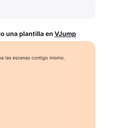
 una plantilla en
VJump
ba las escenas contigo mismo.