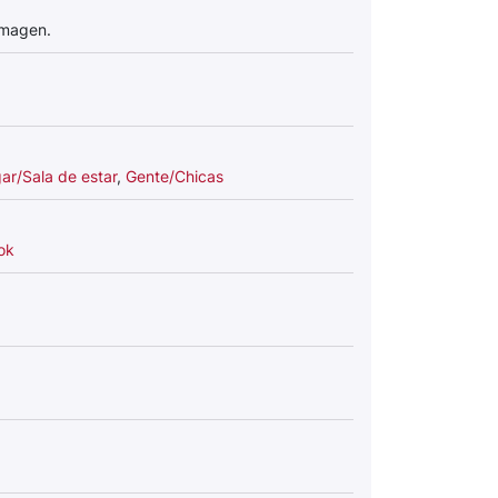
imagen.
ar/Sala de estar
,
Gente/Chicas
ok