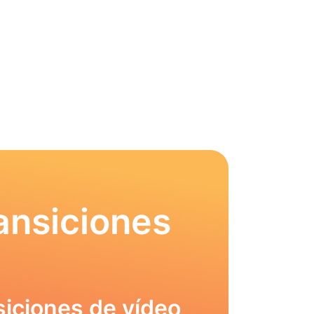
ansiciones
siciones de vídeo