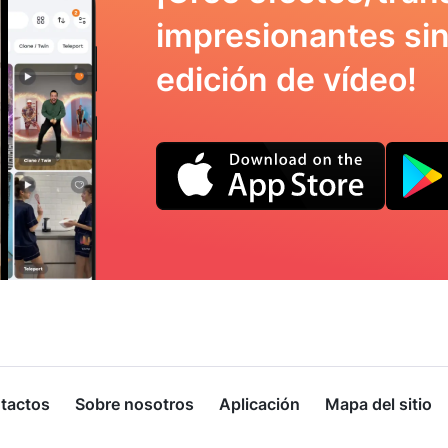
impresionantes sin
edición de vídeo!
tactos
Sobre nosotros
Aplicación
Mapa del sitio