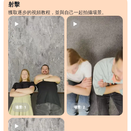
射擊
獲取逐步的視頻教程，並與自己一起拍攝場景。