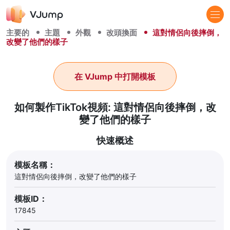
主要的
主題
外觀
改頭換面
這對情侶向後摔倒，
改變了他們的樣子
在 VJump 中打開模板
如何製作TikTok視頻: 這對情侶向後摔倒，改
變了他們的樣子
快速概述
模板名稱：
這對情侶向後摔倒，改變了他們的樣子
模板ID：
17845