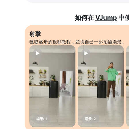
如何在
VJump
中
射擊
獲取逐步的視頻教程，並與自己一起拍攝場景。