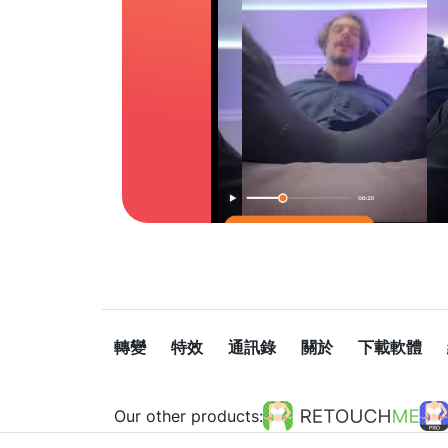
轉變
特效
通訊錄
關於
下載軟體
Our other products: