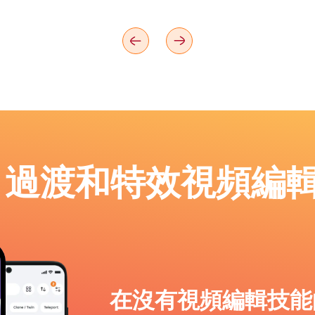
p：過渡和特效視頻編
在沒有視頻編輯技能