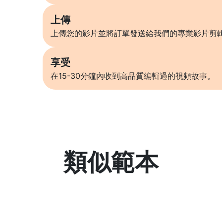
上傳
上傳您的影片並將訂單發送給我們的專業影片剪
享受
在15-30分鐘內收到高品質編輯過的視頻故事。
類似範本
了解更多