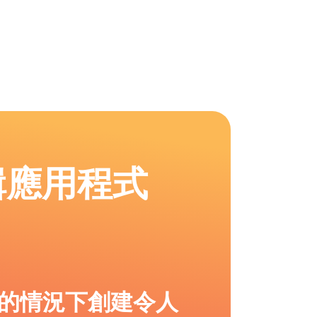
輯應用程式
的情況下創建令人