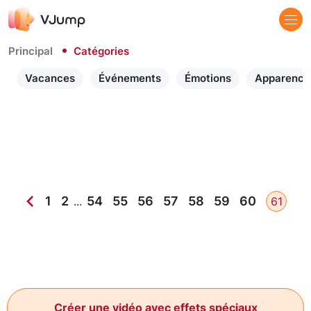
Principal
Catégories
Vacances
Événements
Émotions
Apparence
1
2
54
55
56
57
58
59
60
...
61
Créer une vidéo avec effets spéciaux