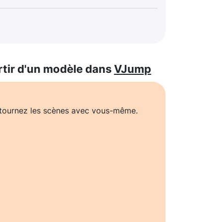
rtir d'un modèle dans
VJump
t tournez les scènes avec vous-même.