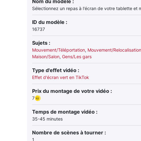
Nom du modèle :
Sélectionnez un repas à l'écran de votre tablette et
ID du modèle :
16737
Sujets :
Mouvement/Téléportation
,
Mouvement/Relocalisatio
Maison/Salon
,
Gens/Les gars
Type d'effet vidéo :
Effet d'écran vert en TikTok
Prix du montage de votre vidéo :
7
Temps de montage vidéo :
35-45 minutes
Nombre de scènes à tourner :
1