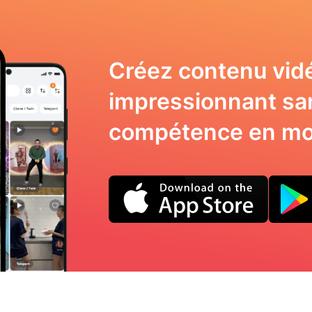
Créez contenu vid
impressionnant sa
compétence en mo