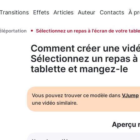
Transitions
Effets
Articles
Auteur
Contacts
À p
éléportation
Sélectionnez un repas à l'écran de votre tabl
Comment créer une vidé
Sélectionnez un repas à 
tablette et mangez-le
Vous pouvez trouver ce modèle dans
VJump
une vidéo similaire.
Aperçu 