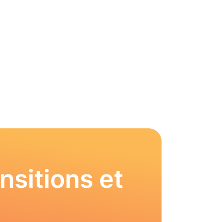
nsitions et