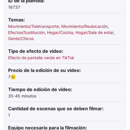
ID de la plantilla:
16737
Temas:
Movimiento/Teletransporte
,
Movimiento/Reubicación
,
Efectos/Sustitución
,
Hogar/Cocina
,
Hogar/Sala de estar
,
Gente/Chicos
Tipo de efecto de video:
Efecto de pantalla verde en TikTok
Precio de la edición de su video:
7
Tiempo de edición de video:
35-45 minutos
Cantidad de escenas que se deben filmar:
1
Equipo necesario para la filmación: