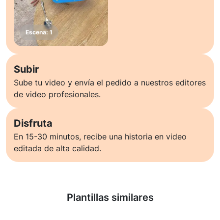
Subir
Sube tu video y envía el pedido a nuestros editores
de video profesionales.
Disfruta
En 15-30 minutos, recibe una historia en video
editada de alta calidad.
Saber más
Plantillas similares