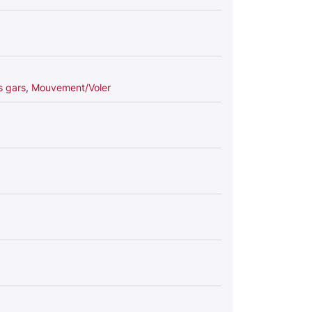
s gars
,
Mouvement/Voler