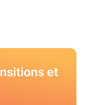
nsitions et