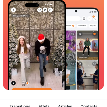
Transitions
Effets
Articles
Contacts