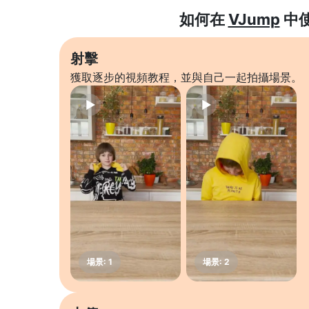
如何在
VJump
中
射擊
獲取逐步的視頻教程，並與自己一起拍攝場景。