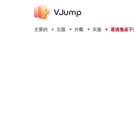
主要的
主題
外觀
衣服
通過撞桌子