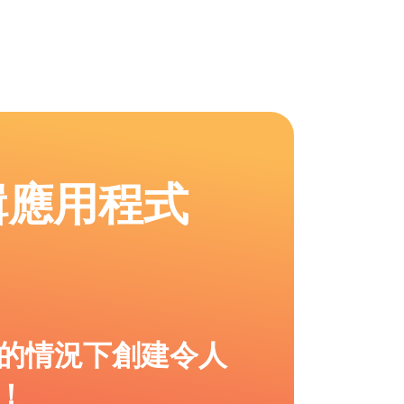
輯應用程式
的情況下創建令人
！