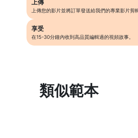
上傳
上傳您的影片並將訂單發送給我們的專業影片剪
享受
在15-30分鐘內收到高品質編輯過的視頻故事。
類似範本
了解更多