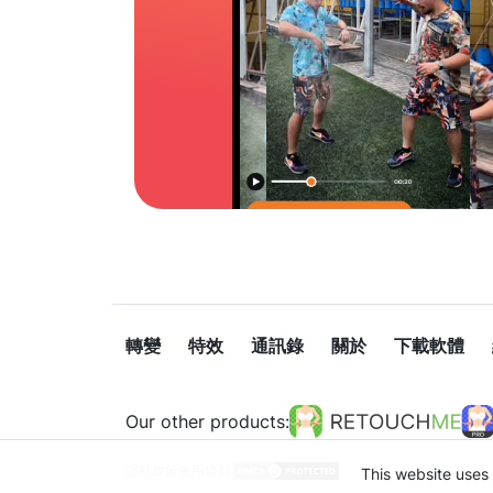
轉變
特效
通訊錄
關於
下載軟體
Our other products:
隱私政策
使用條款
This website uses 