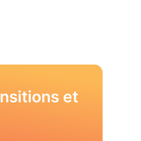
nsitions et