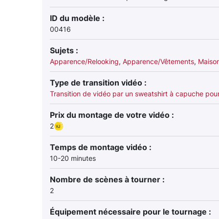
ID du modèle :
00416
Sujets :
Apparence/Relooking
,
Apparence/Vêtements
,
Maiso
Type de transition vidéo :
Transition de vidéo par un sweatshirt à capuche pou
Prix du montage de votre vidéo :
2
Temps de montage vidéo :
10-20 minutes
Nombre de scènes à tourner :
2
Équipement nécessaire pour le tournage :