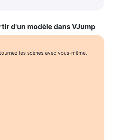
rtir d'un modèle dans
VJump
t tournez les scènes avec vous-même.