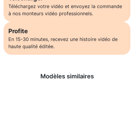
Téléchargez votre vidéo et envoyez la commande
à nos monteurs vidéo professionnels.
Profite
En 15-30 minutes, recevez une histoire vidéo de
haute qualité éditée.
En savoir plus
Modèles similaires