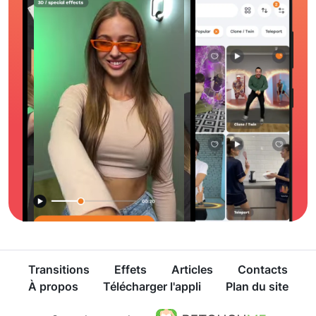
Transitions
Effets
Articles
Contacts
À propos
Télécharger l'appli
Plan du site