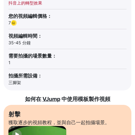
抖音上的轉型效果
您的視頻編輯價格：
7
視頻編輯時間：
35-45 分鐘
需要拍攝的場景數量：
1
拍攝所需設備：
三腳架
如何在
VJump
中使用模板製作視頻
射擊
獲取逐步的視頻教程，並與自己一起拍攝場景。