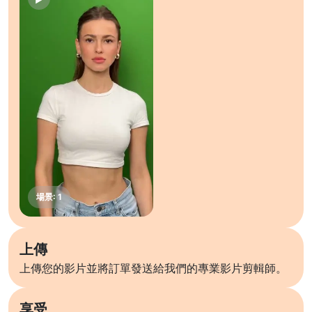
上傳
上傳您的影片並將訂單發送給我們的專業影片剪輯師。
享受