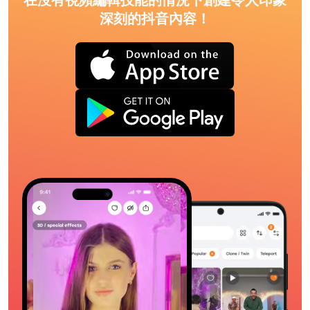
在沒有視頻編輯技能的情況下創建令人印象
深刻的抖音內容！