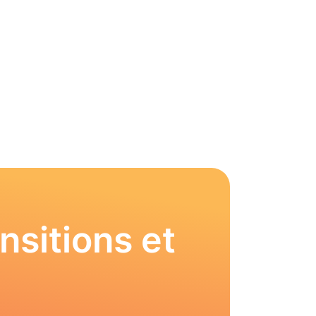
nsitions et