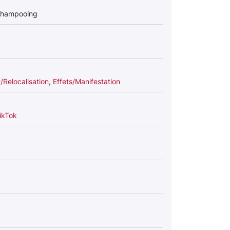
 shampooing
Relocalisation
,
Effets/Manifestation
ikTok