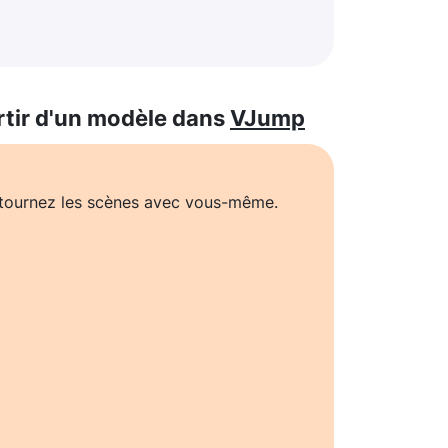
rtir d'un modèle dans
VJump
t tournez les scènes avec vous-même.