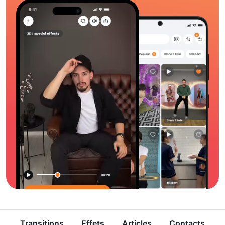
Transitions
Effets
Articles
Contacts