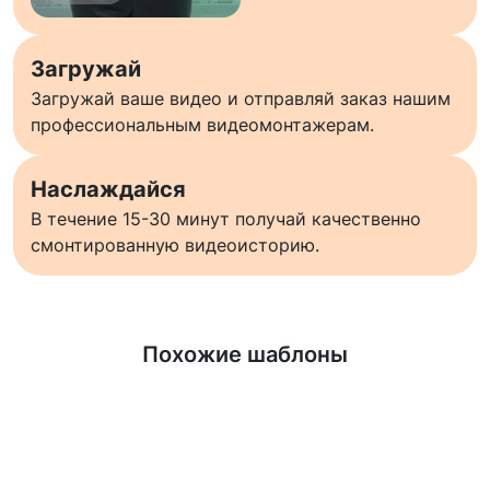
Загружай
Загружай ваше видео и отправляй заказ нашим
профессиональным видеомонтажерам.
Наслаждайся
В течение 15-30 минут получай качественно
смонтированную видеоисторию.
Узнать больше
Похожие шаблоны